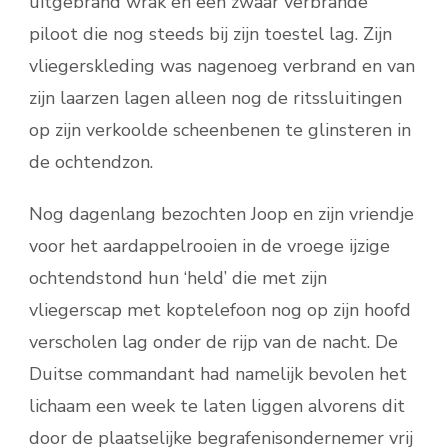
uitgebrand wrak en een zwaar verbrande
piloot die nog steeds bij zijn toestel lag. Zijn
vliegerskleding was nagenoeg verbrand en van
zijn laarzen lagen alleen nog de ritssluitingen
op zijn verkoolde scheenbenen te glinsteren in
de ochtendzon.
Nog dagenlang bezochten Joop en zijn vriendje
voor het aardappelrooien in de vroege ijzige
ochtendstond hun ‘held’ die met zijn
vliegerscap met koptelefoon nog op zijn hoofd
verscholen lag onder de rijp van de nacht. De
Duitse commandant had namelijk bevolen het
lichaam een week te laten liggen alvorens dit
door de plaatselijke begrafenisondernemer vrij