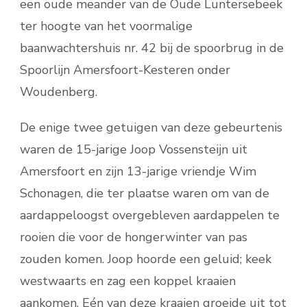
een oude meander van de Oude Luntersebeek
ter hoogte van het voormalige
baanwachtershuis nr. 42 bij de spoorbrug in de
Spoorlijn Amersfoort-Kesteren onder
Woudenberg.
De enige twee getuigen van deze gebeurtenis
waren de 15-jarige Joop Vossensteijn uit
Amersfoort en zijn 13-jarige vriendje Wim
Schonagen, die ter plaatse waren om van de
aardappeloogst overgebleven aardappelen te
rooien die voor de hongerwinter van pas
zouden komen. Joop hoorde een geluid; keek
westwaarts en zag een koppel kraaien
aankomen. Eén van deze kraaien groeide uit tot