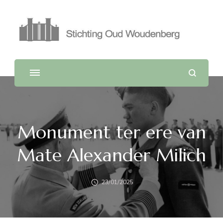
Monument ter ere van
Mate Alexander Milich
23/01/2025