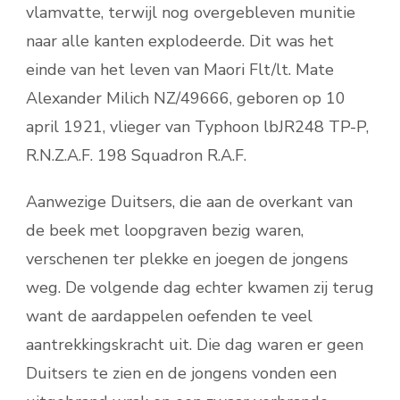
vlamvatte, terwijl nog overgebleven munitie
naar alle kanten explodeerde. Dit was het
einde van het leven van Maori Flt/lt. Mate
Alexander Milich NZ/49666, geboren op 10
april 1921, vlieger van Typhoon lbJR248 TP-P,
R.N.Z.A.F. 198 Squadron R.A.F.
Aanwezige Duitsers, die aan de overkant van
de beek met loopgraven bezig waren,
verschenen ter plekke en joegen de jongens
weg. De volgende dag echter kwamen zij terug
want de aardappelen oefenden te veel
aantrekkingskracht uit. Die dag waren er geen
Duitsers te zien en de jongens vonden een