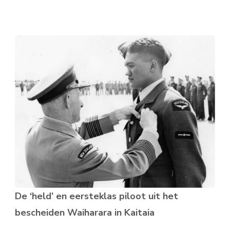
De ‘held’ en eersteklas piloot uit het
bescheiden Waiharara in Kaitaia