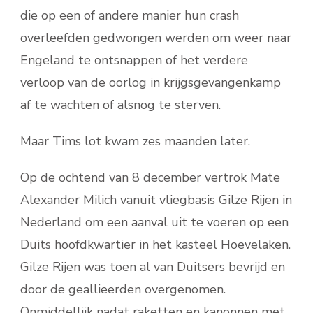
die op een of andere manier hun crash
overleefden gedwongen werden om weer naar
Engeland te ontsnappen of het verdere
verloop van de oorlog in krijgsgevangenkamp
af te wachten of alsnog te sterven.
Maar Tims lot kwam zes maanden later.
Op de ochtend van 8 december vertrok Mate
Alexander Milich vanuit vliegbasis Gilze Rijen in
Nederland om een ​​aanval uit te voeren op een
Duits hoofdkwartier in het kasteel Hoevelaken.
Gilze Rijen was toen al van Duitsers bevrijd en
door de geallieerden overgenomen.
Onmiddellijk nadat raketten en kanonnen met