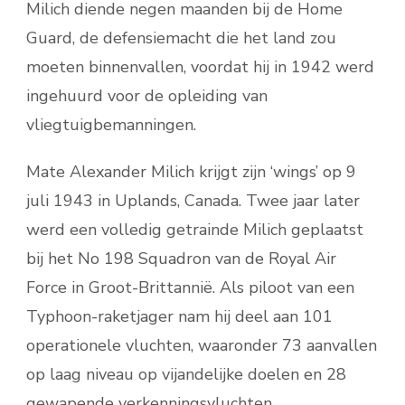
Milich diende negen maanden bij de Home
Guard, de defensiemacht die het land zou
moeten binnenvallen, voordat hij in 1942 werd
ingehuurd voor de opleiding van
vliegtuigbemanningen.
Mate Alexander Milich krijgt zijn ‘wings’ op 9
juli 1943 in Uplands, Canada. Twee jaar later
werd een volledig getrainde Milich geplaatst
bij het No 198 Squadron van de Royal Air
Force in Groot-Brittannië. Als piloot van een
Typhoon-raketjager nam hij deel aan 101
operationele vluchten, waaronder 73 aanvallen
op laag niveau op vijandelijke doelen en 28
gewapende verkenningsvluchten.