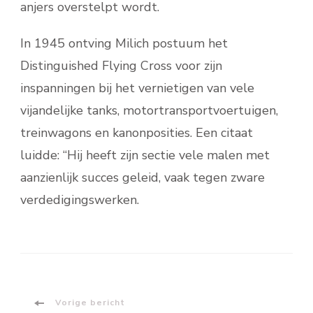
anjers overstelpt wordt.
In 1945 ontving Milich postuum het
Distinguished Flying Cross voor zijn
inspanningen bij het vernietigen van vele
vijandelijke tanks, motortransportvoertuigen,
treinwagons en kanonposities. Een citaat
luidde: “Hij heeft zijn sectie vele malen met
aanzienlijk succes geleid, vaak tegen zware
verdedigingswerken.
Bericht
Vorige bericht