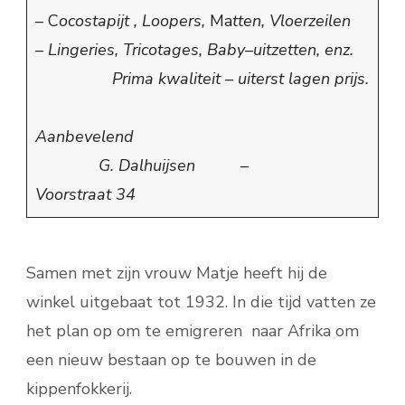
– C
ocostapijt , Loopers,
Ma
tten, Vloerzeilen
– Lingeries,
Tricotages, Baby–uitzetten, enz.
Prima kwaliteit – uiterst lagen prijs.
Aanbevelend
G. Dalhuijsen –
Voorstraat 34
Samen met zijn vrouw Matje heeft hij de
winkel uitgebaat tot 1932. In die tijd vatten ze
het plan op om te emigreren naar Afrika om
een nieuw bestaan op te bouwen in de
kippenfokkerij.