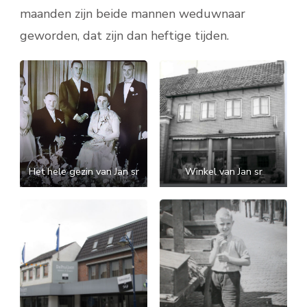
maanden zijn beide mannen weduwnaar
geworden, dat zijn dan heftige tijden.
Het hele gezin van Jan sr
Winkel van Jan sr