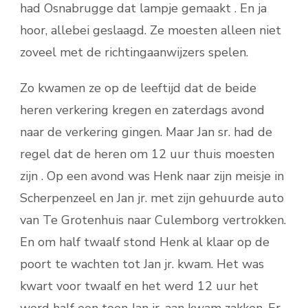
had Osnabrugge dat lampje gemaakt . En ja
hoor, allebei geslaagd. Ze moesten alleen niet
zoveel met de richtingaanwijzers spelen.
Zo kwamen ze op de leeftijd dat de beide
heren verkering kregen en zaterdags avond
naar de verkering gingen. Maar Jan sr. had de
regel dat de heren om 12 uur thuis moesten
zijn . Op een avond was Henk naar zijn meisje in
Scherpenzeel en Jan jr. met zijn gehuurde auto
van Te Grotenhuis naar Culemborg vertrokken.
En om half twaalf stond Henk al klaar op de
poort te wachten tot Jan jr. kwam. Het was
kwart voor twaalf en het werd 12 uur het
werd half een toen Jan jr. aan kwam zakken. Er