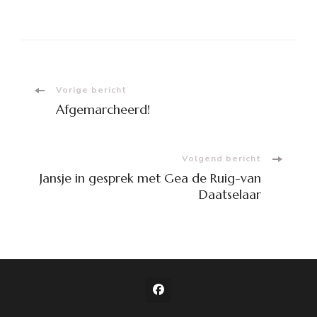
Bericht
Vorige bericht
Afgemarcheerd!
navigatie
Volgend bericht
Jansje in gesprek met Gea de Ruig-van
Daatselaar