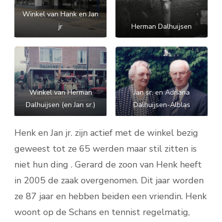
Winkel van Hank en Jan
jr
Herman Dalhuijsen
Winkel van Herman
Jan sr. en Adriana
Dalhuijsen (en Jan sr.)
Dalhuijsen-Alblas
Henk en Jan jr. zijn actief met de winkel bezig
geweest tot ze 65 werden maar stil zitten is
niet hun ding . Gerard de zoon van Henk heeft
in 2005 de zaak overgenomen. Dit jaar worden
ze 87 jaar en hebben beiden een vriendin. Henk
woont op de Schans en tennist regelmatig,