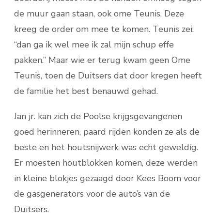
de muur gaan staan, ook ome Teunis. Deze
kreeg de order om mee te komen. Teunis zei:
“dan ga ik wel mee ik zal mijn schup effe
pakken.” Maar wie er terug kwam geen Ome
Teunis, toen de Duitsers dat door kregen heeft
de familie het best benauwd gehad.
Jan jr. kan zich de Poolse krijgsgevangenen
goed herinneren, paard rijden konden ze als de
beste en het houtsnijwerk was echt geweldig.
Er moesten houtblokken komen, deze werden
in kleine blokjes gezaagd door Kees Boom voor
de gasgenerators voor de auto’s van de
Duitsers.