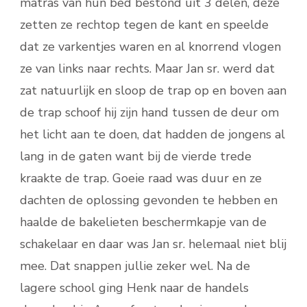
matras van hun bed bestond uit 3 delen, deze
zetten ze rechtop tegen de kant en speelde
dat ze varkentjes waren en al knorrend vlogen
ze van links naar rechts. Maar Jan sr. werd dat
zat natuurlijk en sloop de trap op en boven aan
de trap schoof hij zijn hand tussen de deur om
het licht aan te doen, dat hadden de jongens al
lang in de gaten want bij de vierde trede
kraakte de trap. Goeie raad was duur en ze
dachten de oplossing gevonden te hebben en
haalde de bakelieten beschermkapje van de
schakelaar en daar was Jan sr. helemaal niet blij
mee. Dat snappen jullie zeker wel. Na de
lagere school ging Henk naar de handels