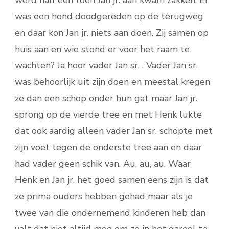
was een hond doodgereden op de terugweg
en daar kon Jan jr. niets aan doen. Zij samen op
huis aan en wie stond er voor het raam te
wachten? Ja hoor vader Jan sr. . Vader Jan sr.
was behoorlijk uit zijn doen en meestal kregen
ze dan een schop onder hun gat maar Jan jr.
sprong op de vierde tree en met Henk lukte
dat ook aardig alleen vader Jan sr. schopte met
zijn voet tegen de onderste tree aan en daar
had vader geen schik van. Au, au, au. Waar
Henk en Jan jr. het goed samen eens zijn is dat
ze prima ouders hebben gehad maar als je
twee van die ondernemend kinderen heb dan
valt dat niet altijd mee om ze in het gareel te