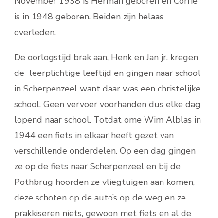
November 1938 is Herman geboren en Corrie
is in 1948 geboren. Beiden zijn helaas
overleden.
De oorlogstijd brak aan, Henk en Jan jr. kregen
de leerplichtige leeftijd en gingen naar school
in Scherpenzeel want daar was een christelijke
school. Geen vervoer voorhanden dus elke dag
lopend naar school. Totdat ome Wim Alblas in
1944 een fiets in elkaar heeft gezet van
verschillende onderdelen. Op een dag gingen
ze op de fiets naar Scherpenzeel en bij de
Pothbrug hoorden ze vliegtuigen aan komen,
deze schoten op de auto’s op de weg en ze
prakkiseren niets, gewoon met fiets en al de